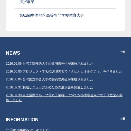
採択事業
第62回中国地区高等専門学校体育大会
NEWS
一覧
2026.08.06 台湾文藻外語大学の鐘明彥先生が来校されました
2026.08.05 プロジェクト学習の調理実習で「タピオカミルクティ」を作りました
2026.08.04 台湾国立聯合大学の鄂貞君先生が来校されました
2026.07.31 制服リニューアルのための展示会を開催しました
2026.07.30 自主活動グループ電気工学科E-Projectが小中学生向けの工作教室を実
施しました
INFORMATION
一覧
公式Instagramをはじめました