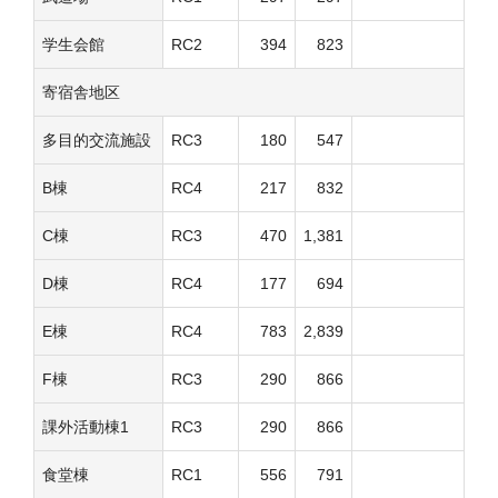
学生会館
RC2
394
823
寄宿舎地区
多目的交流施設
RC3
180
547
B棟
RC4
217
832
C棟
RC3
470
1,381
D棟
RC4
177
694
E棟
RC4
783
2,839
F棟
RC3
290
866
課外活動棟1
RC3
290
866
食堂棟
RC1
556
791