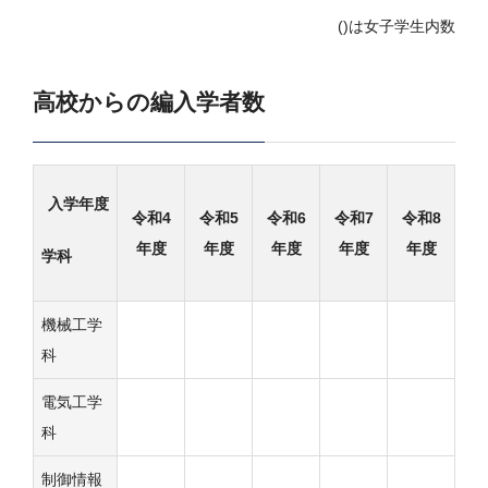
()は女子学生内数
高校からの編入学者数
入学年度
令和4
令和5
令和6
令和7
令和8
年度
年度
年度
年度
年度
学科
機械工学
科
電気工学
科
制御情報