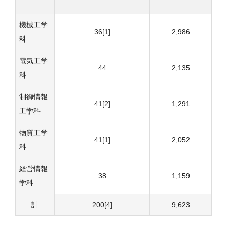
機械工学
36[1]
2,986
科
電気工学
44
2,135
科
制御情報
41[2]
1,291
工学科
物質工学
41[1]
2,052
科
経営情報
38
1,159
学科
計
200[4]
9,623