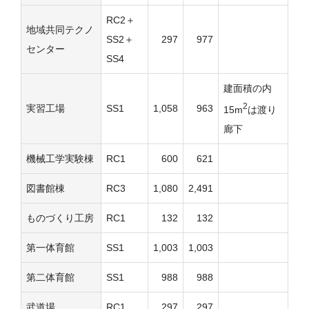
RC2＋
地域共同テクノ
SS2＋
297
977
センター
SS4
建面積の内
2
実習工場
SS1
1,058
963
15m
は渡り
廊下
機械工学実験棟
RC1
600
621
図書館棟
RC3
1,080
2,491
ものづくり工房
RC1
132
132
第一体育館
SS1
1,003
1,003
第二体育館
SS1
988
988
武道場
RC1
297
297