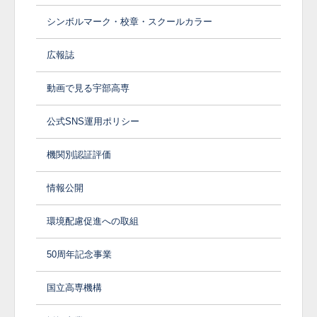
シンボルマーク・校章・スクールカラー
広報誌
動画で見る宇部高専
公式SNS運用ポリシー
機関別認証評価
情報公開
環境配慮促進への取組
50周年記念事業
国立高専機構