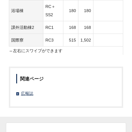
RC＋
浴場棟
180
180
SS2
課外活動棟2
RC1
168
168
国際寮
RC3
515
1,502
関連ページ
広報誌