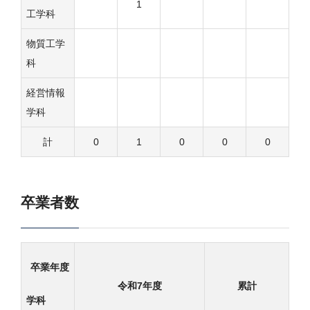
1
工学科
物質工学
科
経営情報
学科
計
0
1
0
0
0
卒業者数
卒業年度
令和7年度
累計
学科