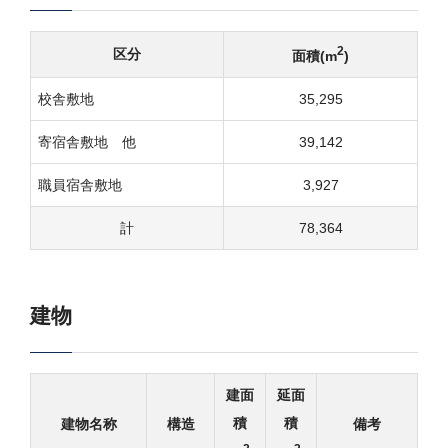
2
区分
面積(m
)
校舎敷地
35,295
寄宿舎敷地 他
39,142
職員宿舎敷地
3,927
計
78,364
建物
建面
延面
積
積
建物名称
構造
備考