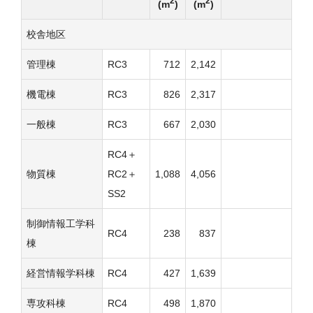
2
2
(m
)
(m
)
校舎地区
管理棟
RC3
712
2,142
機電棟
RC3
826
2,317
一般棟
RC3
667
2,030
RC4＋
物質棟
RC2＋
1,088
4,056
SS2
制御情報工学科
RC4
238
837
棟
経営情報学科棟
RC4
427
1,639
専攻科棟
RC4
498
1,870