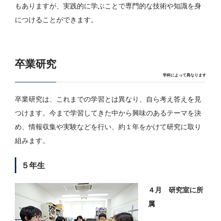
もありますが、実践的に学ぶことで専門的な技術や知識を身
につけることができます。
卒業研究
学科によって異なります
卒業研究は、これまでの学習とは異なり、自ら考え答えを見
つけます。今まで学習してきた中から興味のあるテーマを決
め、情報収集や実験などを行い、約１年をかけて研究に取り
組みます。
５年生
４月 研究室に所
属