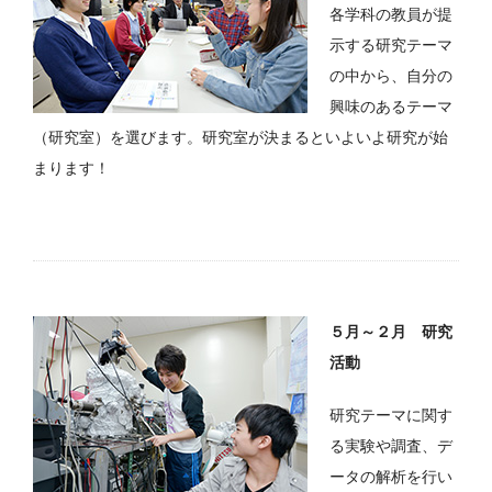
各学科の教員が提
示する研究テーマ
の中から、自分の
興味のあるテーマ
（研究室）を選びます。研究室が決まるといよいよ研究が始
まります！
５月～２月 研究
活動
研究テーマに関す
る実験や調査、デ
ータの解析を行い