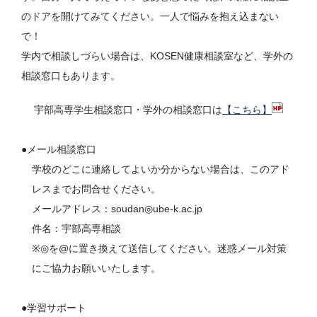
のドアを開けてみてください。一人で悩みを抱え込まない
で！
学内で相談しづらい場合は、KOSEN健康相談室など、学外の
相談窓口もあります。
宇部高専学生相談窓口・学外の相談窓口は
【こちら】
●メール相談窓口
学校のどこに連絡してよいか分からない場合は、このアド
レスまでお問合せください。
メールアドレス：soudan◎ube-k.ac.jp
件名：宇部高専相談
※◎を@に置き換えて送信してください。迷惑メール対策
にご協力お願いいたします。
●学習サポート