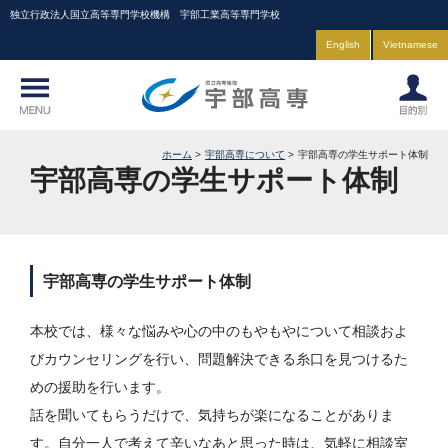
独立行政法人国立高等専門学校機構 宇部工業高等専門学校
English
Vietnamese
ホーム
宇部高専について
宇部高専の学生サポート体制
宇部高専の学生サポート体制
宇部高専の学生サポート体制
本校では、様々な悩みや心の中のもやもやについて相談およ
びカウンセリングを行い、問題解決できる糸口を見つけるた
めの援助を行います。
話を聞いてもらうだけで、気持ちが楽になることがありま
す。自分一人で考えて辛いなあと思った時は、気軽に相談室