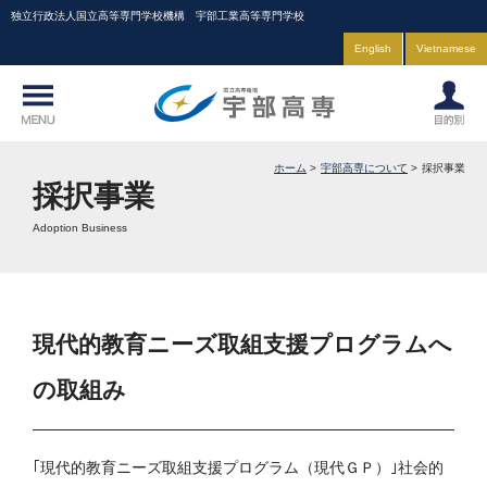
独立行政法人国立高等専門学校機構 宇部工業高等専門学校
English
Vietnamese
ホーム
宇部高専について
採択事業
採択事業
Adoption Business
現代的教育ニーズ取組支援プログラムへ
の取組み
｢現代的教育ニーズ取組支援プログラム（現代ＧＰ）｣社会的