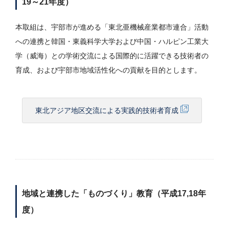
19～21年度）
本取組は、宇部市が進める「東北亜機械産業都市連合」活動
への連携と韓国・東義科学大学および中国・ハルピン工業大
学（威海）との学術交流による国際的に活躍できる技術者の
育成、および宇部市地域活性化への貢献を目的とします。
東北アジア地区交流による実践的技術者育成
地域と連携した「ものづくり」教育（平成17,18年
度）