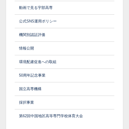
動画で見る宇部高専
公式SNS運用ポリシー
機関別認証評価
情報公開
環境配慮促進への取組
50周年記念事業
国立高専機構
採択事業
第62回中国地区高等専門学校体育大会