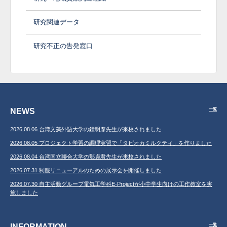
研究関連データ
研究不正の告発窓口
NEWS
一覧
2026.08.06 台湾文藻外語大学の鐘明彥先生が来校されました
2026.08.05 プロジェクト学習の調理実習で「タピオカミルクティ」を作りました
2026.08.04 台湾国立聯合大学の鄂貞君先生が来校されました
2026.07.31 制服リニューアルのための展示会を開催しました
2026.07.30 自主活動グループ電気工学科E-Projectが小中学生向けの工作教室を実
施しました
INFORMATION
一覧