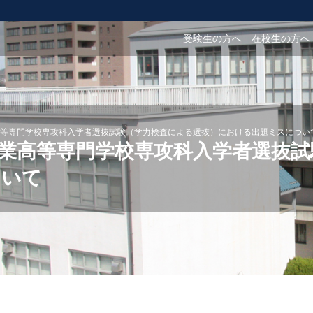
受験生の方へ
在校生の方へ
等専門学校専攻科入学者選抜試験（学力検査による選抜）における出題ミスについ
業高等専門学校専攻科入学者選抜試
ついて