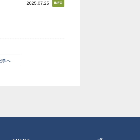
2025.07.25
INFO
記事へ
一覧