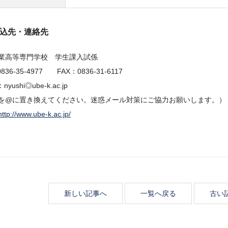
込先・連絡先
業高等専門学校 学生課入試係
836-35-4977 FAX：0836-31-6117
：nyushi◎ube-k.ac.jp
を@に置き換えてください。迷惑メール対策にご協力お願いします。）
http://www.ube-k.ac.jp/
新しい記事へ
一覧へ戻る
古い