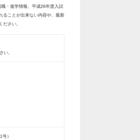
職・進学情報、平成26年度入試
れることが出来ない内容や、最新
ください。
さい。
1号）