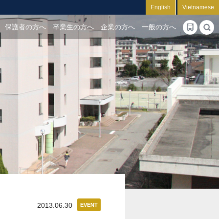
English
Vietnamese
保護者の方へ
卒業生の方へ
企業の方へ
一般の方へ
2013.06.30
EVENT