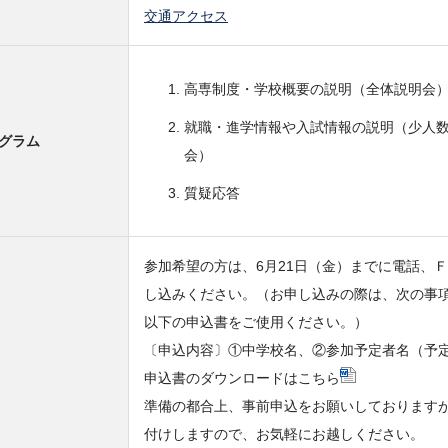
交通アクセス
高専制度・学校概要の説明（全体説明会
就職・進学情報や入試情報の説明（少人
グラム
会）
質疑応答
参加希望の方は、6月21日（金）までに電話、
し込みください。（お申し込みの際は、次の事
以下の申込書をご使用ください。）
〔申込内容〕①中学校名、②参加予定者名（予
申込書のダウンロードはこちら
準備の都合上、事前申込をお願いしております
付けしますので、お気軽にお越しください。