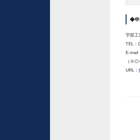
◆申
宇部工
TEL：0
E-mail
（※◎
URL：