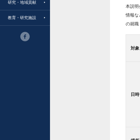
研究・地域貢献
本説明
情報な
教育・研究施設
の就職
対象
日時