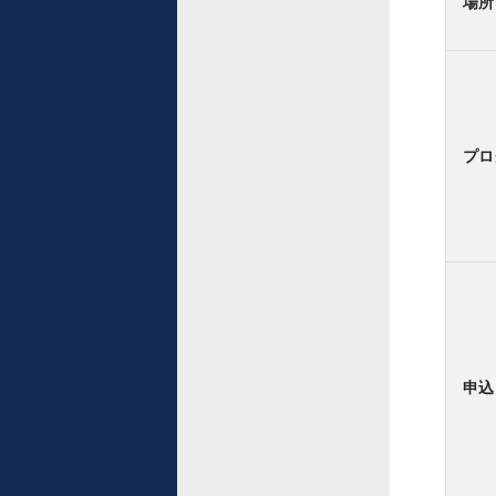
場所
プロ
申込