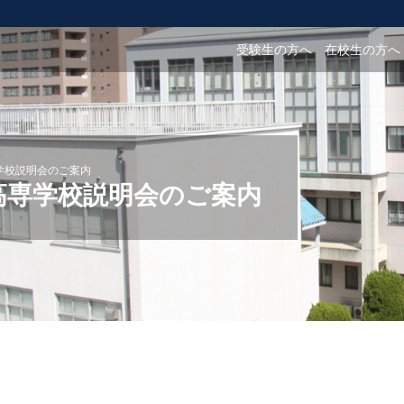
受験生の方へ
在校生の方へ
専学校説明会のご案内
部高専学校説明会のご案内