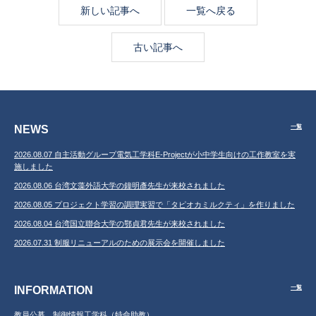
新しい記事へ
一覧へ戻る
古い記事へ
NEWS
一覧
2026.08.07 自主活動グループ電気工学科E-Projectが小中学生向けの工作教室を実
施しました
2026.08.06 台湾文藻外語大学の鐘明彥先生が来校されました
2026.08.05 プロジェクト学習の調理実習で「タピオカミルクティ」を作りました
2026.08.04 台湾国立聯合大学の鄂貞君先生が来校されました
2026.07.31 制服リニューアルのための展示会を開催しました
INFORMATION
一覧
教員公募 制御情報工学科（特命助教）