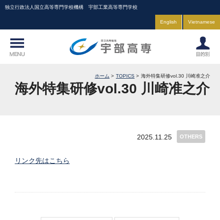
独立行政法人国立高等専門学校機構 宇部工業高等専門学校
English
Vietnamese
ホーム
TOPICS
海外特集研修vol.30 川崎准之介
海外特集研修vol.30 川崎准之介
2025.11.25
OTHERS
リンク先はこちら