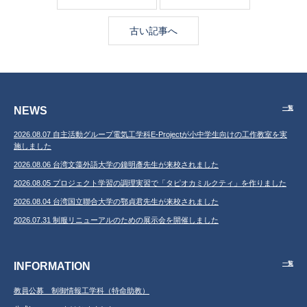
古い記事へ
NEWS
一覧
2026.08.07 自主活動グループ電気工学科E-Projectが小中学生向けの工作教室を実
施しました
2026.08.06 台湾文藻外語大学の鐘明彥先生が来校されました
2026.08.05 プロジェクト学習の調理実習で「タピオカミルクティ」を作りました
2026.08.04 台湾国立聯合大学の鄂貞君先生が来校されました
2026.07.31 制服リニューアルのための展示会を開催しました
INFORMATION
一覧
教員公募 制御情報工学科（特命助教）