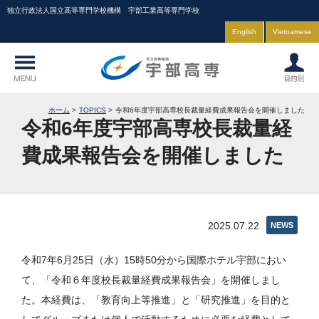
独立行政法人国立高等専門学校機構 宇部工業高等専門学校
English
Vietnamese
ホーム
TOPICS
令和6年度宇部高専校長裁量経費成果報告会を開催しました
令和6年度宇部高専校長裁量経
費成果報告会を開催しました
2025.07.22
NEWS
令和7年6月25日（水）15時50分から国際ホテル宇部におい
て、「令和６年度校長裁量経費成果報告会」を開催しまし
た。本経費は、「教育向上等推進」と「研究推進」を目的と