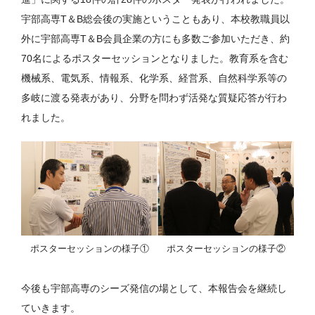
宇部高専T＆B総会後の実施ということもあり、本校教職員以
外に宇部高専T＆B会員企業の方にも多数ご参加いただき、約
70名によるポスターセッションとなりました。教育系を含む
機械系、電気系、情報系、化学系、経営系、自然科学系等の
多岐に渡る発表があり、分野を問わず活発な質疑応答が行わ
れました。
ポスターセッションの様子①
ポスターセッションの様子②
今後も宇部高専のシーズ発信の場として、本報告会を継続し
ていきます。