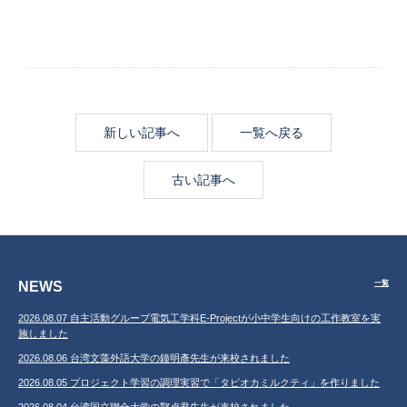
新しい記事へ
一覧へ戻る
古い記事へ
NEWS
一覧
2026.08.07 自主活動グループ電気工学科E-Projectが小中学生向けの工作教室を実
施しました
2026.08.06 台湾文藻外語大学の鐘明彥先生が来校されました
2026.08.05 プロジェクト学習の調理実習で「タピオカミルクティ」を作りました