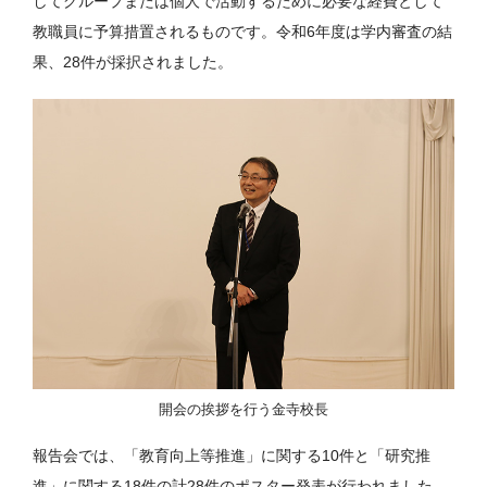
してグループまたは個人で活動するために必要な経費として
教職員に予算措置されるものです。令和6年度は学内審査の結
果、28件が採択されました。
開会の挨拶を行う金寺校長
報告会では、「教育向上等推進」に関する10件と「研究推
進」に関する18件の計28件のポスター発表が行われました。