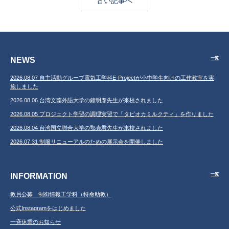
古い記事へ
NEWS
一覧
2026.08.07 自主活動グループ電気工学科E-Projectが小中学生向けの工作教室を実
施しました
2026.08.06 台湾文藻外語大学の鐘明彥先生が来校されました
2026.08.05 プロジェクト学習の調理実習で「タピオカミルクティ」を作りました
2026.08.04 台湾国立聯合大学の鄂貞君先生が来校されました
2026.07.31 制服リニューアルのための展示会を開催しました
INFORMATION
一覧
教員公募 制御情報工学科（特命助教）
公式Instagramをはじめました
一斉休業のお知らせ