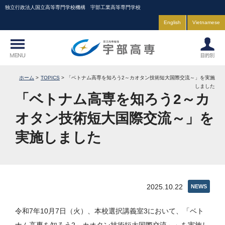
独立行政法人国立高等専門学校機構 宇部工業高等専門学校
English
Vietnamese
ホーム
TOPICS
「ベトナム高専を知ろう2～カオタン技術短大国際交流～」を実施
しました
「ベトナム高専を知ろう2～カ
オタン技術短大国際交流～」を
実施しました
2025.10.22
NEWS
令和7年10月7日（火）、本校選択講義室3において、「ベト