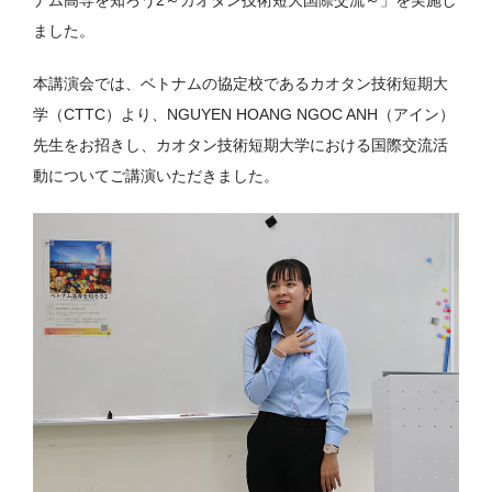
ナム高専を知ろう2～カオタン技術短大国際交流～」を実施し
ました。
本講演会では、ベトナムの協定校であるカオタン技術短期大
学（CTTC）より、NGUYEN HOANG NGOC ANH（アイン）
先生をお招きし、カオタン技術短期大学における国際交流活
動についてご講演いただきました。