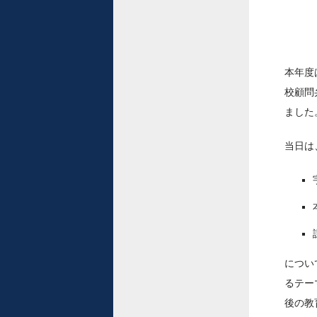
本年度
校顧問
ました
当日は
につい
るテー
後の教