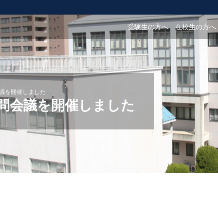
受験生の方へ
在校生の方へ
会議を開催しました
諮問会議を開催しました