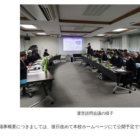
運営諮問会議の様子
議事概要につきましては、後日改めて本校ホームページにて公開予定で