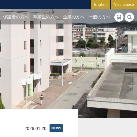
English
Vietnamese
保護者の方へ
卒業生の方へ
企業の方へ
一般の方へ
2026.01.20
NEWS