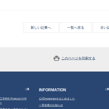
新しい記事へ
一覧へ戻る
古い
このページを印刷する
INFORMATION
一覧
一覧
工学科E-Projectが小中
公式Instagramをはじめました
た
一斉休業のお知らせ