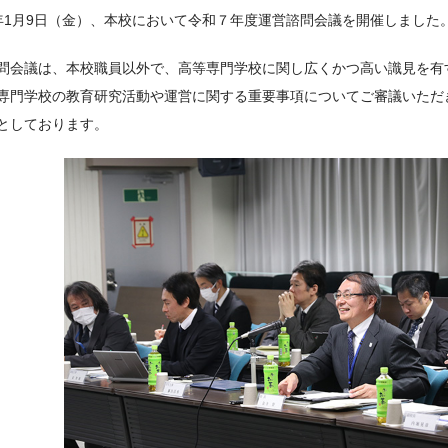
年1月9日（金）、本校において令和７年度運営諮問会議を開催しました
問会議は、本校職員以外で、高等専門学校に関し広くかつ高い識見を有
専門学校の教育研究活動や運営に関する重要事項についてご審議いただ
としております。