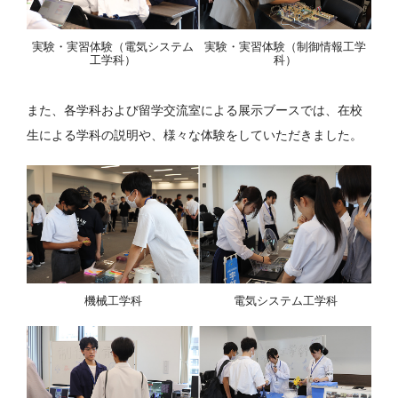
実験・実習体験（電気システム
実験・実習体験（制御情報工学
工学科）
科）
また、各学科および留学交流室による展示ブースでは、在校
生による学科の説明や、様々な体験をしていただきました。
機械工学科
電気システム工学科