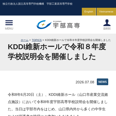
独立行政法人国立高等専門学校機構 宇部工業高等専門学校
English
Vietnamese
ホーム
TOPICS
KDDI維新ホールで令和８年度学校説明会を開催しました
KDDI維新ホールで令和８年度
学校説明会を開催しました
2026.07.08
NEWS
令和8年6月20日（土）、KDDI維新ホール（山口市産業交流拠
点施設）において令和8年度宇部高専学校説明会を開催しまし
た。当日は宇部市内をはじめ、山口県内外から多くの中学生