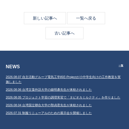
新しい記事へ
一覧へ戻る
古い記事へ
NEWS
一覧
2026.08.07 自主活動グループ電気工学科E-Projectが小中学生向けの工作教室を実
施しました
2026.08.06 台湾文藻外語大学の鐘明彥先生が来校されました
2026.08.05 プロジェクト学習の調理実習で「タピオカミルクティ」を作りました
2026.08.04 台湾国立聯合大学の鄂貞君先生が来校されました
2026.07.31 制服リニューアルのための展示会を開催しました