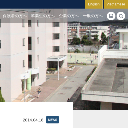
English
Vietnamese
保護者の方へ
卒業生の方へ
企業の方へ
一般の方へ
2014.04.18
NEWS