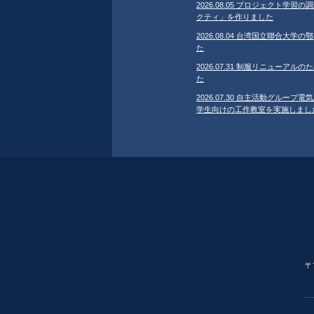
2026.08.05 プロジェクト学
クティ」を作りました
2026.08.04 台湾国立聯合大
た
2026.07.31 制服リニューア
た
2026.07.30 自主活動グループ電気
学生向けの工作教室を実施しまし
〒