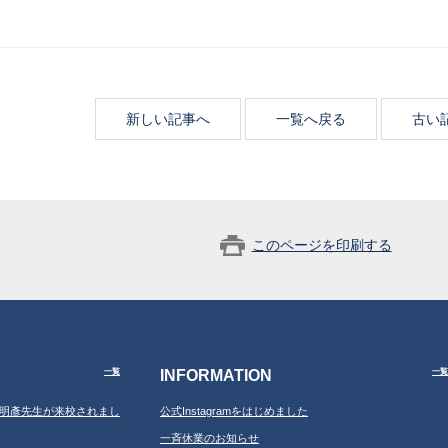
新しい記事へ
一覧へ戻る
古い
このページを印刷する
INFORMATION
一覧
一覧
学の鐘明彥先生が来校されまし
公式Instagramをはじめました
一斉休業のお知らせ