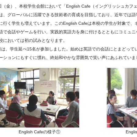
8日（金）、本校学生会館において「English Cafe（イングリッシュカ
は、グローバルに活躍できる技術者の育成を目指しており、近年では語
に行く学生も増えています。このEnglish Cafeは本校の学生が対象
語で会話やゲームを行い、実践的英語力を身に付けるとともにコミュニ
校においては初の試みとなります。
目は、学生延べ15名が参加しました。始めは英語での会話にとまどって
ーションにもすぐに慣れ、終始和やかな雰囲気で笑い声にあふれていま
English Cafeの様子①
Engl