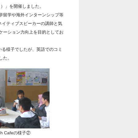
フェ）」を開催しました。
学留学や海外インターンシップ等
で、ネイティブスピーカーの講師と気
ケーション力向上を目的としてお
いる様子でしたが、英語でのコミ
した。
ish Cafeの様子②