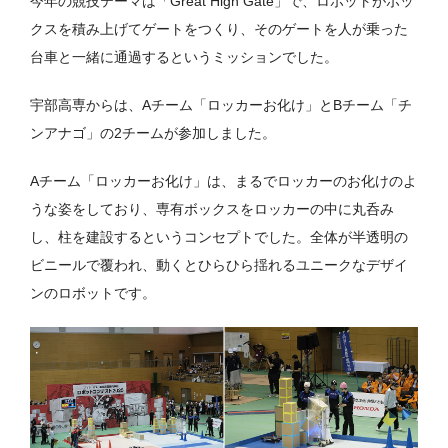
今年の競技テーマは「Great High Gate」で、ロボットがボッ
クスを積み上げてゲートをつくり、そのゲートを人が乗った
台車と一緒に通過するというミッションでした。
宇部高専からは、Aチーム「ロッカーお化け」とBチーム「チ
ンアナゴ」の2チームが参加しました。
Aチーム「ロッカーお化け」は、まるでロッカーのお化けのよ
うな姿をしており、専有ボックスをロッカーの中に丸呑み
し、柱を建設するというコンセプトでした。全体が半透明の
ビニールで覆われ、動くとひらひら揺れるユニークなデザイ
ンのロボットです。