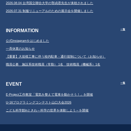
2026.08.04 台湾国立聯合大学の鄂貞君先生が来校されました
2026.07.31 制服リニューアルのための展示会を開催しました
INFORMATION
一覧
公式Instagramをはじめました
一斉休業のお知らせ
【重要】大規模工事に伴う校内駐車・通行規制について（お知らせ）
職員公募 施設系技術職員（常勤） 1名 技術職員（機械系）1名
EVENT
一覧
E-Project工作教室「電気を整えて電車を動かそう！」を開催
U-16プログラミングコンテスト山口大会2026
こども科学館inときわ～科学の世界を体験しよう～を開催