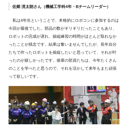
佐郷 滉太朗さん（機械工学科4年・Bチームリーダー）
私は4年生ということで、本格的にロボコンに参加するのは
今回が最後でした。部品の数がギリギリだったこともあり、
ロボットの完成が遅れ、操縦練習の時間がほとんど取れなか
ったことが残念です。結果は奮いませんでしたが、長年自分
たちで作ったロボットを操縦したいと思っていて、それが叶
ったのが嬉しかったです。後輩の部員たちは、今年たくさん
のことを学べたと思うので、それを活かして来年もまた頑張
って欲しいです。