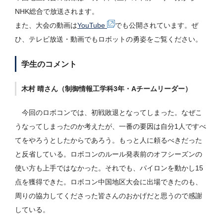
NHK総合で放送されます。
また、大会の動画は
YouTube
でも公開されています。ぜ
ひ、テレビ放送・動画でもロボットの勇姿をご覧ください。
学生のコメント
木村 晴さん（制御情報工学科3年・Aチームリーダー）
今回のロボコンでは、初戦敗退となってしまった。なぜこ
うなってしまったのか考えたが、一番の要因は自分1人ですべ
てをやろうとしたからであろう。もっと人に頼るべきだった
と反省している。ロボコンのルール発表前のオフシーズンの
使い方も上手ではなかった。それでも、パイロンを動かし15
点を獲得できた。ロボコン中国地区大会に出場できたのも、
周りの協力してくださった皆さんのおかげだと思うので感謝
している。