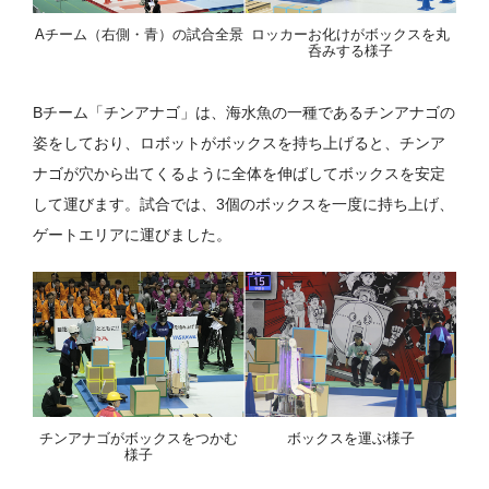
Aチーム（右側・青）の試合全景
ロッカーお化けがボックスを丸
呑みする様子
Bチーム「チンアナゴ」は、海水魚の一種であるチンアナゴの
姿をしており、ロボットがボックスを持ち上げると、チンア
ナゴが穴から出てくるように全体を伸ばしてボックスを安定
して運びます。試合では、3個のボックスを一度に持ち上げ、
ゲートエリアに運びました。
チンアナゴがボックスをつかむ
ボックスを運ぶ様子
様子