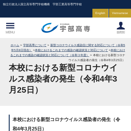
独立行政法人国立高等専門学校機構 宇部工業高等専門学校
English
Vietnamese
ホーム
宇部高専について
新型コロナウイルス感染症に関する対応について（令和5
年5月8日現在）
本校におけるこれまでの感染の確認状況と対応について
本校におけ
るこれまでの感染の確認状況と対応について（令和３年度）
本校における新型コロナ
ウイルス感染者の発生（令和4年3月25日）
本校における新型コロナウイ
ルス感染者の発生（令和4年3
月25日）
本校における新型コロナウイルス感染者の発生（令
和4年3月25日）