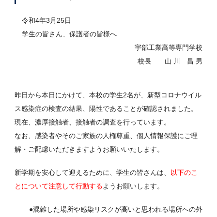
令和4年3月25日
学生の皆さん、保護者の皆様へ
宇部工業高等専門学校
校長 山 川 昌 男
昨日から本日にかけて、本校の学生2名が、新型コロナウイル
ス感染症の検査の結果、陽性であることが確認されました。
現在、濃厚接触者、接触者の調査を行っています。
なお、感染者やそのご家族の人権尊重、個人情報保護にご理
解・ご配慮いただきますようお願いいたします。
新学期を安心して迎えるために、学生の皆さんは、
以下のこ
とについて注意して行動する
ようお願いします。
●混雑した場所や感染リスクが高いと思われる場所への外