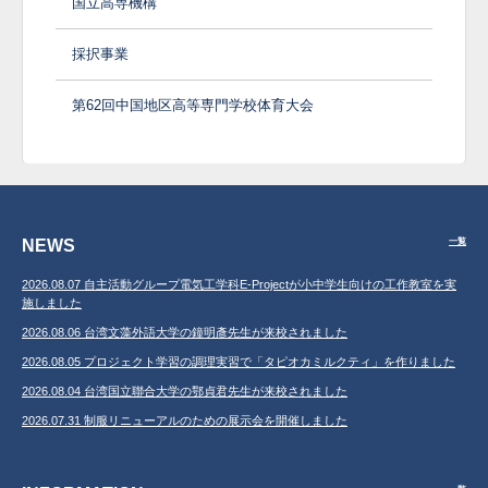
国立高専機構
採択事業
第62回中国地区高等専門学校体育大会
NEWS
一覧
2026.08.07 自主活動グループ電気工学科E-Projectが小中学生向けの工作教室を実
施しました
2026.08.06 台湾文藻外語大学の鐘明彥先生が来校されました
2026.08.05 プロジェクト学習の調理実習で「タピオカミルクティ」を作りました
2026.08.04 台湾国立聯合大学の鄂貞君先生が来校されました
2026.07.31 制服リニューアルのための展示会を開催しました