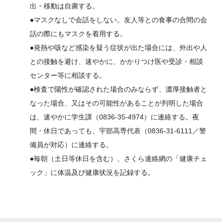
出・移動は自粛する。
●マスクなしで会話をしない。友人等との食事の合間の会
話の際にもマスクを着用する。
●発熱や咳など感染を疑う症状が出た場合には、外出や人
との接触を避け、速やかに、かかりつけ医や受診・相談
センター等に相談する。
●検査で陽性が確認された場合のみならず、濃厚接触者と
なった場合、又はその可能性があることが判明した場合
は、速やかに学生課（0836-35-4974）に連絡する。夜
間・休日であっても、宇部高専代表（0836-31-6111／警
備員が対応）に連絡する。
●毎朝（土日等休日を含む）、さくら連絡網の「健康チェ
ック」に体温及び健康状況を記録する。