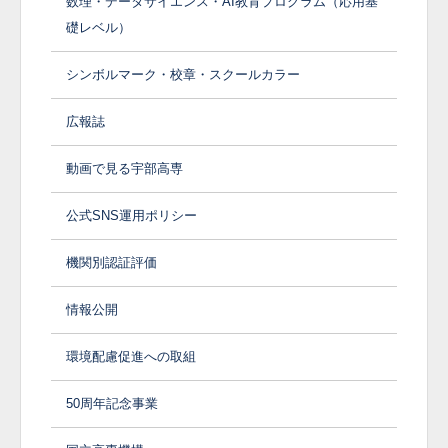
数理・データサイエンス・AI教育プログラム（応用基
礎レベル）
シンボルマーク・校章・スクールカラー
広報誌
動画で見る宇部高専
公式SNS運用ポリシー
機関別認証評価
情報公開
環境配慮促進への取組
50周年記念事業