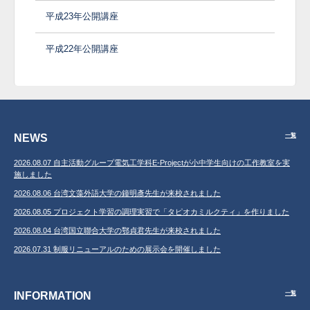
平成23年公開講座
平成22年公開講座
NEWS
一覧
2026.08.07 自主活動グループ電気工学科E-Projectが小中学生向けの工作教室を実
施しました
2026.08.06 台湾文藻外語大学の鐘明彥先生が来校されました
2026.08.05 プロジェクト学習の調理実習で「タピオカミルクティ」を作りました
2026.08.04 台湾国立聯合大学の鄂貞君先生が来校されました
2026.07.31 制服リニューアルのための展示会を開催しました
INFORMATION
一覧