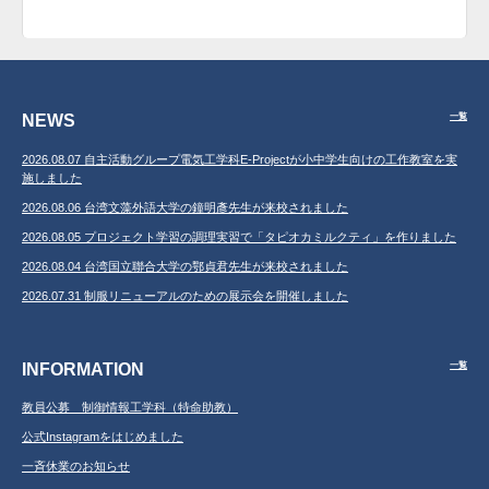
NEWS
一覧
2026.08.07 自主活動グループ電気工学科E-Projectが小中学生向けの工作教室を実
施しました
2026.08.06 台湾文藻外語大学の鐘明彥先生が来校されました
2026.08.05 プロジェクト学習の調理実習で「タピオカミルクティ」を作りました
2026.08.04 台湾国立聯合大学の鄂貞君先生が来校されました
2026.07.31 制服リニューアルのための展示会を開催しました
INFORMATION
一覧
教員公募 制御情報工学科（特命助教）
公式Instagramをはじめました
一斉休業のお知らせ