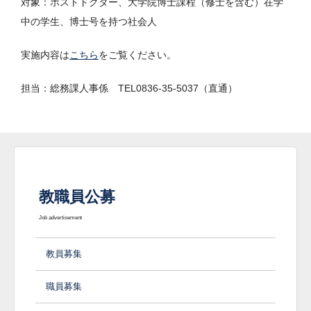
対象：ポストドクター、大学院博士課程（修士を含む）在学
中の学生、博士号を持つ社会人
実施内容は
こちら
をご覧ください。
担当：総務課人事係 TEL0836-35-5037（直通）
教職員公募
Job advertisement
教員募集
職員募集