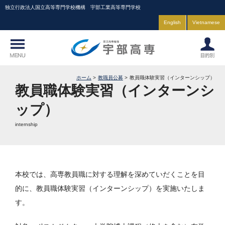
独立行政法人国立高等専門学校機構 宇部工業高等専門学校
English
Vietnamese
ホーム
教職員公募
教員職体験実習（インターンシップ）
教員職体験実習（インターンシ
ップ）
internship
本校では、高専教員職に対する理解を深めていだくことを目
的に、教員職体験実習（インターンシップ）を実施いたしま
す。