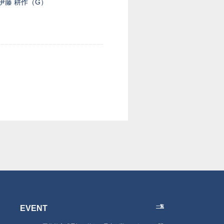
伊藤 耕作（G）
EVENT
一覧