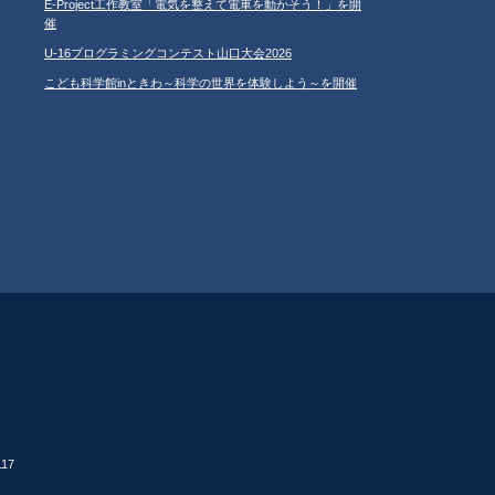
E-Project工作教室「電気を整えて電車を動かそう！」を開
催
U-16プログラミングコンテスト山口大会2026
こども科学館inときわ～科学の世界を体験しよう～を開催
17