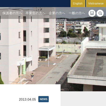
English
Vietnamese
保護者の方へ
卒業生の方へ
企業の方へ
一般の方へ
2013.04.05
NEWS