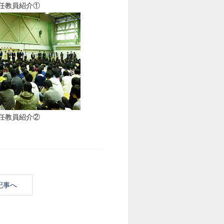
任教員紹介①
任教員紹介②
記事へ