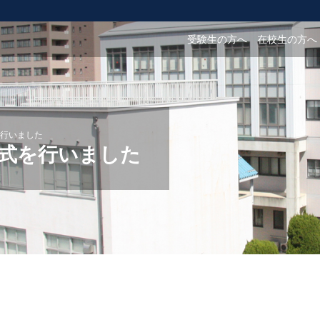
受験生の方へ
在校生の方へ
行いました
式を行いました