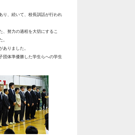
あり、続いて、校長訓話が行われ
た、努力の過程を大切にするこ
た。
がありました。
子団体準優勝した学生らへの学生