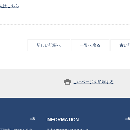
先はこちら
新しい記事へ
一覧へ戻る
古い
このページを印刷する
INFORMATION
一覧
一覧
工学科E-Projectが小中
公式Instagramをはじめました