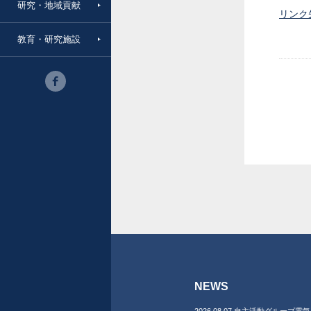
研究・地域貢献
リンク
教育・研究施設
NEWS
2026.08.07 自主活動グループ電気