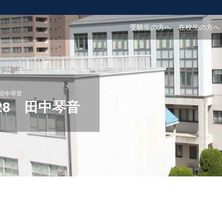
受験生の方へ
在校生の方へ
 田中琴音
.28 田中琴音