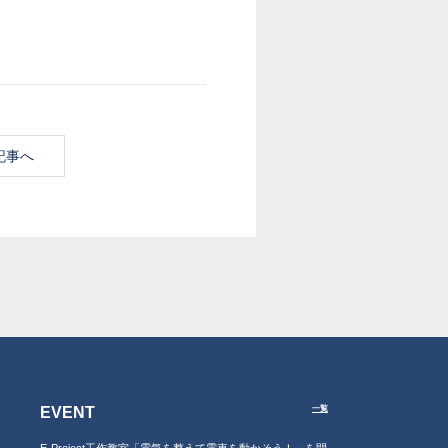
記事へ
EVENT
一覧
E-Project工作教室「電気を整えて電車を動かそう！」を開