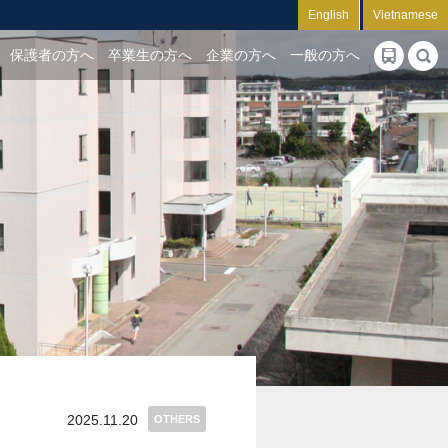
English
Vietnamese
保護者の方へ
卒業生の方へ
企業の方へ
一般の方へ
2025.11.20
OTHERS