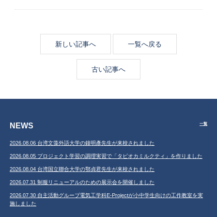
新しい記事へ
一覧へ戻る
古い記事へ
NEWS
一覧
2026.08.06 台湾文藻外語大学の鐘明彥先生が来校されました
2026.08.05 プロジェクト学習の調理実習で「タピオカミルクティ」を作りました
2026.08.04 台湾国立聯合大学の鄂貞君先生が来校されました
2026.07.31 制服リニューアルのための展示会を開催しました
2026.07.30 自主活動グループ電気工学科E-Projectが小中学生向けの工作教室を実
施しました