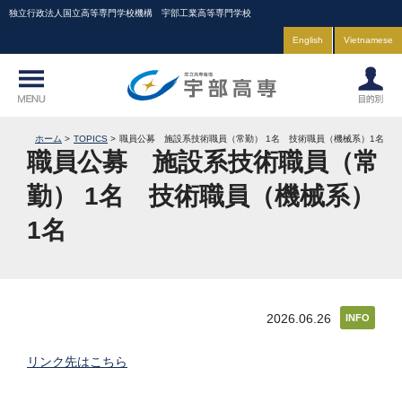
独立行政法人国立高等専門学校機構 宇部工業高等専門学校
English
Vietnamese
ホーム
TOPICS
職員公募 施設系技術職員（常勤） 1名 技術職員（機械系）1名
職員公募 施設系技術職員（常
勤） 1名 技術職員（機械系）
1名
2026.06.26
INFO
リンク先はこちら