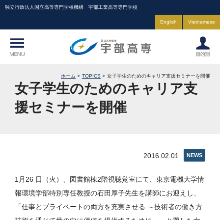
独立行政法人国立高等専門学校機構 宇部工業高等専門学校
English
Vietnamese
ホーム
TOPICS
女子学生のためのキャリア支援セミナーを開催
女子学生のためのキャリア支
援セミナーを開催
2016.02.01
NEWS
1月26 日（火）、図書館棟2階視聴覚室にて、東京電機大学情
報環境学部特別専任教授の石田厚子先生を講師にお迎えし、
「仕事とプライベートの両方を充実させる ～技術者の働き方