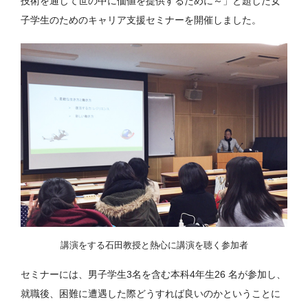
技術を通じて世の中に価値を提供するために～」と題した女
子学生のためのキャリア支援セミナーを開催しました。
講演をする石田教授と熱心に講演を聴く参加者
セミナーには、男子学生3名を含む本科4年生26 名が参加し、
就職後、困難に遭遇した際どうすれば良いのかということに