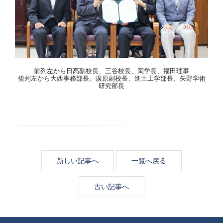
前列左から日髙副校長、三谷校長、岡学長、福田理事
後列左から大西事務部長、廣原副校長、進士工学部長、矢野学術
研究部長
新しい記事へ
一覧へ戻る
古い記事へ