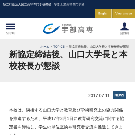
独立行政法人国立高等専門学校機構 宇部工業高等専門学校
English
Vietnamese
ホーム
TOPICS
新協定締結後、山口大学長と本校校長が懇談
新協定締結後、山口大学長と本
校校長が懇談
2017.07.11
NEWS
本校は、隣接する山口大学と教育及び学術研究上の協力関係
を推進するため、平成17年3月1日に教育研究交流に関する協
定書を締結し、学生の単位互換や研究者交流を推進してきま