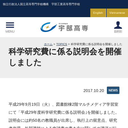
独立行政法人国立高等専門学校機構 宇部工業高等専門学校
English
Vietnamese
ホーム
TOPICS
科学研究費に係る説明会を開催しました
科学研究費に係る説明会を開催
しました
2017.10.20
NEWS
平成29年9月19日（火）、図書館棟2階マルチメディア学習室
にて「平成29年度科学研究費に係る説明会｣を開催しました。
説明会には約50名の教職員が出席し、執行上の留意点、研究