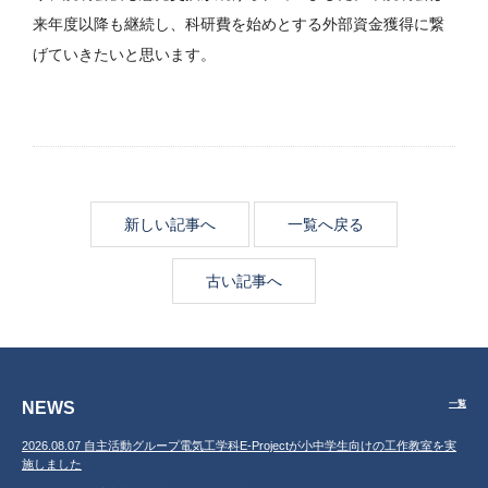
来年度以降も継続し、科研費を始めとする外部資金獲得に繋
げていきたいと思います。
新しい記事へ
一覧へ戻る
古い記事へ
NEWS
一覧
2026.08.07 自主活動グループ電気工学科E-Projectが小中学生向けの工作教室を実
施しました