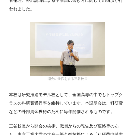
者倫理、外部講師による申請書の書き方に関しての講演が行
われました。
開会の挨拶をする三谷校長
本校は研究推進モデル校として、全国高専の中でもトップク
ラスの科研費獲得率を維持しています。本説明会は、科研費
などの外部資金獲得のために毎年開催されるものです。
三谷校長から開会の挨拶、職員からの報告及び連絡等のあ
と、東京工業大学の大倉一郎名誉教授による「科研費申請書