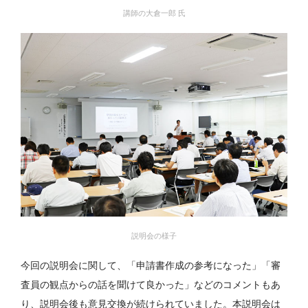
講師の大倉一郎 氏
説明会の様子
今回の説明会に関して、「申請書作成の参考になった」「審
査員の観点からの話を聞けて良かった」などのコメントもあ
り、説明会後も意見交換が続けられていました。本説明会は