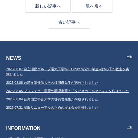
新しい記事へ
一覧へ戻る
古い記事へ
NEWS
一覧
2026.08.07 自主活動グループ電気工学科E-Projectが小中学生向けの工作教室を実
施しました
2026.08.06 台湾文藻外語大学の鐘明彥先生が来校されました
2026.08.05 プロジェクト学習の調理実習で「タピオカミルクティ」を作りました
2026.08.04 台湾国立聯合大学の鄂貞君先生が来校されました
2026.07.31 制服リニューアルのための展示会を開催しました
INFORMATION
一覧