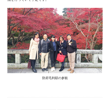
防府毛利邸の参観