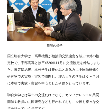
懇談の様子
国立聯合大学は、高専機構が包括的交流協定を結ぶ海外の協
定校で、宇部高専とは平成26年11月に交流協定を締結しまし
た。協定締結後、本校学生は春休みと夏休みに中国語研修や
研究室での実験・実習で訪問し、聯合大学の学生は６～７月
に本校で実験・実習を中心とした研修を行っています。
聯合大学とは学生の交流だけでなく、カンファレンスの共同
開催や教員の共同研究なども行われており、今後も様々な交
流を行っていく予定です。