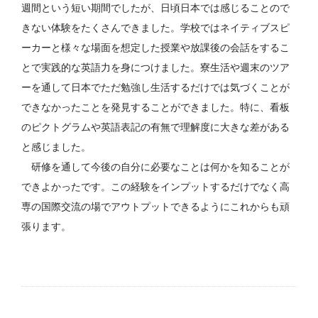
週間という短い期間でしたが、日頃日本では感じることので
きない体験をたくさんできました。学校ではネイティブスピ
ーカーと様々な場面を想定した授業や放課後の会話をするこ
とで実践的な英語力を身につけました。寮生活や週末のツア
ーを通して日本でただ勉強し生活するだけでは気づくことが
できなかったことを発見することができました。特に、看板
のピクトグラムや英語表記の有無で理解度に大きな差がある
と感じました。
研修を通して今後の自分に必要なことは何かを知ることが
できよかったです。この経験をインプットするだけでなく高
専の国際交流の場でアウトプットできるようにこれからも頑
張ります。