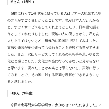
Mさん（1年生）
韓国に行って1番印象に残っているのはツアーの観光で現地
の方々がすごく優しかったことです。私が日本人だとわかる
と、すごくサービスをしてくれようとしたり、日本語で話そ
うとしてくれたりしました。現地の人の優しさから、私もあ
まり上手ではないけど、積極的に韓国語で話してみました。
文法や発音が多少違っても伝わることを経験する事ができま
した。また、沢山サービスしてくれるのも相手を思いやる文
化だと感じました。文化は本当に行ってみないと分からない
と思います。調べたことが本当とは限らないし、実際に行っ
てみることで、その国に対する正確な理解ができるようにな
ると感じました。
Hさん（3年生）
今回永進専門大学語学研修に参加させていただきました。2