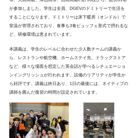
が参加しました。学生は全員、DGEVのドミトリーで生活を
することになります。ドミトリーは床下暖房（オンドル）で
室温が管理されており、食事も3食ビュッフェ形式で摂れるな
ど、研修環境は恵まれています。
本講義は、学生のレベルに合わせた少人数チームの講義か
ら、レストランや航空機、ホームステイ先、ドラッグストア
など、様々な場面を想定した英会話が学べるシチュエーショ
ンイングリッシュが行われます。設備のリアリティが学生か
ら好評です。講義は終日あり、1日の最後には、ネイティブの
講師を囲んだ復習の時間が設定されています。