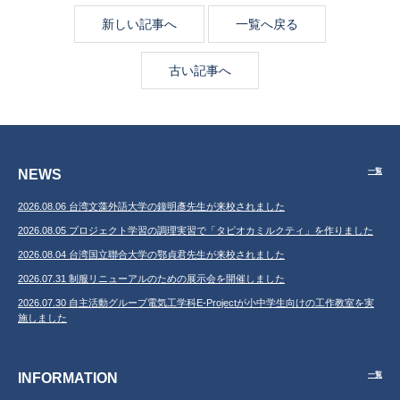
新しい記事へ
一覧へ戻る
古い記事へ
NEWS
一覧
2026.08.06 台湾文藻外語大学の鐘明彥先生が来校されました
2026.08.05 プロジェクト学習の調理実習で「タピオカミルクティ」を作りました
2026.08.04 台湾国立聯合大学の鄂貞君先生が来校されました
2026.07.31 制服リニューアルのための展示会を開催しました
2026.07.30 自主活動グループ電気工学科E-Projectが小中学生向けの工作教室を実
施しました
INFORMATION
一覧