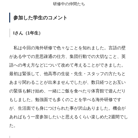
研修中の仲間たち
参加した学生のコメント
Iさん（1年生）
私は今回の海外研修で色々なことを知れました。言語の壁
がある中での意思疎通の仕方、集団行動での大切なこと、英
語への考え方などについて改めて考えることができました。
最初は緊張して、他高専の生徒・先生・スタッフの方たちと
あまり関わることが出来ませんでしたが、数日経つとお互い
の緊張も解け始め、一緒にご飯を食べたり体育館で遊んだり
もしました。勉強面でも多くのことを学べる海外研修です
が、生活面でも身につけられた事が沢山ありました。機会が
あればもう一度参加したいと思えるくらい楽しめた2週間でし
た。