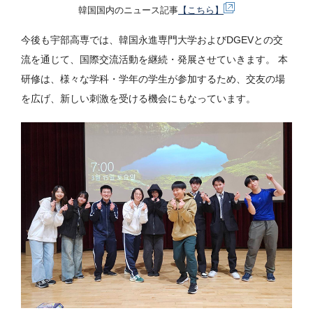
韓国国内のニュース記事
【こちら】
今後も宇部高専では、韓国永進専門大学およびDGEVとの交
流を通じて、国際交流活動を継続・発展させていきます。 本
研修は、様々な学科・学年の学生が参加するため、交友の場
を広げ、新しい刺激を受ける機会にもなっています。