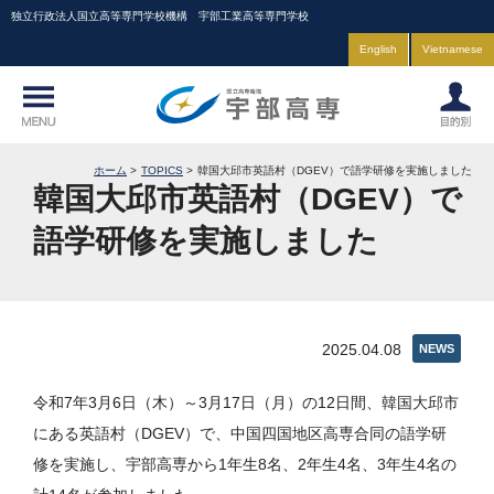
独立行政法人国立高等専門学校機構 宇部工業高等専門学校
English
Vietnamese
ホーム
TOPICS
韓国大邱市英語村（DGEV）で語学研修を実施しました
韓国大邱市英語村（DGEV）で
語学研修を実施しました
2025.04.08
NEWS
令和7年3月6日（木）～3月17日（月）の12日間、韓国大邱市
にある英語村（DGEV）で、中国四国地区高専合同の語学研
修を実施し、宇部高専から1年生8名、2年生4名、3年生4名の