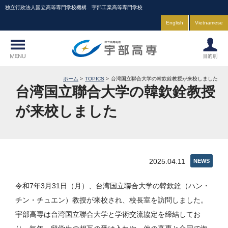
独立行政法人国立高等専門学校機構 宇部工業高等専門学校
English
Vietnamese
ホーム
TOPICS
台湾国立聯合大学の韓欽銓教授が来校しました
台湾国立聯合大学の韓欽銓教授
が来校しました
2025.04.11
NEWS
令和7年3月31日（月）、台湾国立聯合大学の韓欽銓（ハン・
チン・チュエン）教授が来校され、校長室を訪問しました。
宇部高専は台湾国立聯合大学と学術交流協定を締結してお