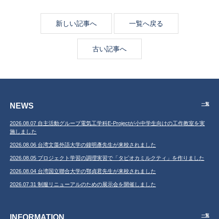
新しい記事へ
一覧へ戻る
古い記事へ
NEWS
一覧
2026.08.07 自主活動グループ電気工学科E-Projectが小中学生向けの工作教室を実
施しました
2026.08.06 台湾文藻外語大学の鐘明彥先生が来校されました
2026.08.05 プロジェクト学習の調理実習で「タピオカミルクティ」を作りました
2026.08.04 台湾国立聯合大学の鄂貞君先生が来校されました
2026.07.31 制服リニューアルのための展示会を開催しました
INFORMATION
一覧