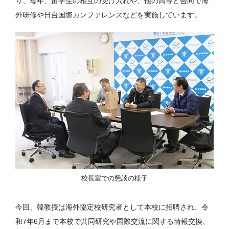
り、毎年、留学生の相互の受け入れや、他の高専と合同で海
外研修や日台国際カンファレンスなどを実施しています。
校長室での懇談の様子
今回、韓教授は海外協定校研究者として本校に招聘され、令
和7年6月まで本校で共同研究や国際交流に関する情報交換、