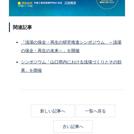
関連記事
「浅場の保全・再生の研究推進シンポジウム ～浅場
の保全・再生の未来～」を開催
シンポジウム「山口県内における浅場づくりとその効
果」を開催
新しい記事へ
一覧へ戻る
古い記事へ