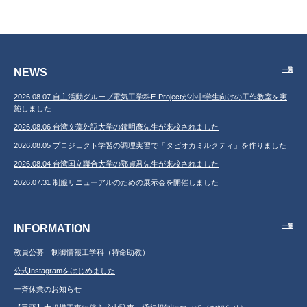
NEWS
一覧
2026.08.07 自主活動グループ電気工学科E-Projectが小中学生向けの工作教室を実
施しました
2026.08.06 台湾文藻外語大学の鐘明彥先生が来校されました
2026.08.05 プロジェクト学習の調理実習で「タピオカミルクティ」を作りました
2026.08.04 台湾国立聯合大学の鄂貞君先生が来校されました
2026.07.31 制服リニューアルのための展示会を開催しました
INFORMATION
一覧
教員公募 制御情報工学科（特命助教）
公式Instagramをはじめました
一斉休業のお知らせ