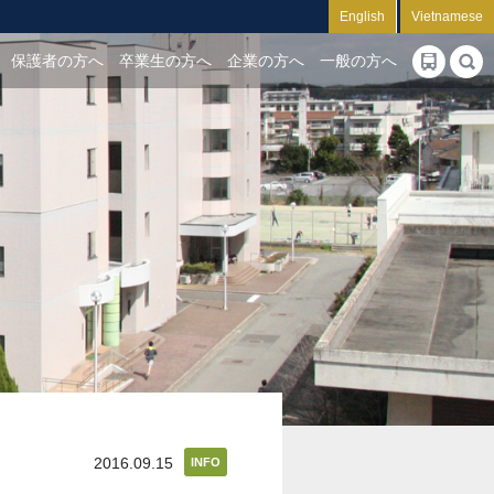
English
Vietnamese
保護者の方へ
卒業生の方へ
企業の方へ
一般の方へ
2016.09.15
INFO