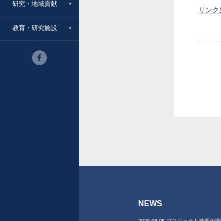
研究・地域貢献
リンク
教育・研究施設
NEWS
2026.08.05 プロジェクト学