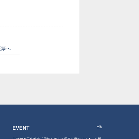
記事へ
EVENT
一覧
E-Project工作教室「電気を整えて電車を動かそう！」を開