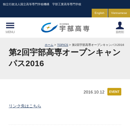
独立行政法人国立高等専門学校機構 宇部工業高等専門学校
English
Vietnamese
ホーム
TOPICS
第2回宇部高専オープンキャンパス2016
第2回宇部高専オープンキャン
パス2016
2016.10.12
EVENT
リンク先はこちら