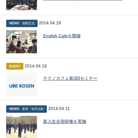
2014.04.18
NEWS
国際交流
English Cafeを開催
2014.04.16
EVENT
テクノカフェ第3回セミナー
2014.04.11
NEWS
教育・研究活動
新入生合宿研修を実施