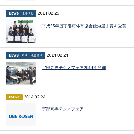
2014.02.26
NEWS
課外活動
平成25年度宇部市体育協会優秀選手賞を受賞
2014.02.24
NEWS
産学・地域連携
宇部高専テクノフェア2014を開催
2014.02.24
EVENT
宇部高専テクノフェア