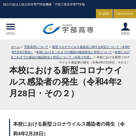
独立行政法人国立高等専門学校機構 宇部工業高等専門学校
English
Vietnamese
ホーム
宇部高専について
新型コロナウイルス感染症に関する対応について（令和5
年5月8日現在）
本校におけるこれまでの感染の確認状況と対応について
本校におけ
るこれまでの感染の確認状況と対応について（令和３年度）
本校における新型コロナ
ウイルス感染者の発生（令和4年2月28日・その２）
本校における新型コロナウイ
ルス感染者の発生（令和4年2
月28日・その２）
本校における新型コロナウイルス感染者の発生（令
和4年2月28日）