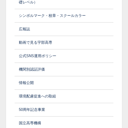
礎レベル）
シンボルマーク・校章・スクールカラー
広報誌
動画で見る宇部高専
公式SNS運用ポリシー
機関別認証評価
情報公開
環境配慮促進への取組
50周年記念事業
国立高専機構