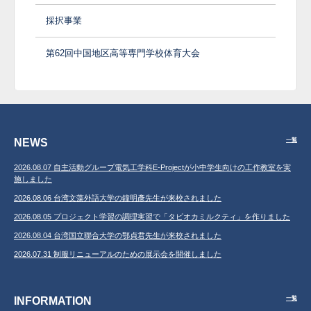
採択事業
第62回中国地区高等専門学校体育大会
NEWS
一覧
2026.08.07 自主活動グループ電気工学科E-Projectが小中学生向けの工作教室を実
施しました
2026.08.06 台湾文藻外語大学の鐘明彥先生が来校されました
2026.08.05 プロジェクト学習の調理実習で「タピオカミルクティ」を作りました
2026.08.04 台湾国立聯合大学の鄂貞君先生が来校されました
2026.07.31 制服リニューアルのための展示会を開催しました
INFORMATION
一覧