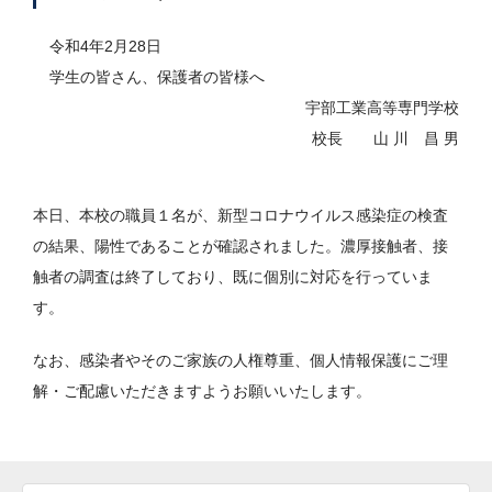
令和4年2月28日
学生の皆さん、保護者の皆様へ
宇部工業高等専門学校
校長 山 川 昌 男
本日、本校の職員１名が、新型コロナウイルス感染症の検査
の結果、陽性であることが確認されました。濃厚接触者、接
触者の調査は終了しており、既に個別に対応を行っていま
す。
なお、感染者やそのご家族の人権尊重、個人情報保護にご理
解・ご配慮いただきますようお願いいたします。