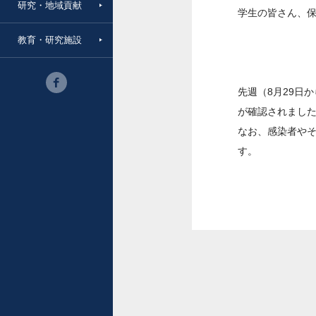
研究・地域貢献
学生の皆さん、
教育・研究施設
先週（8月29日
が確認されまし
なお、感染者や
す。