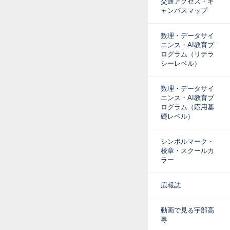
交通アクセス・キ
ャンパスマップ
数理・データサイ
エンス・AI教育プ
ログラム（リテラ
シーレベル）
数理・データサイ
エンス・AI教育プ
ログラム（応用基
礎レベル）
シンボルマーク・
校章・スクールカ
ラー
広報誌
動画で見る宇部高
専