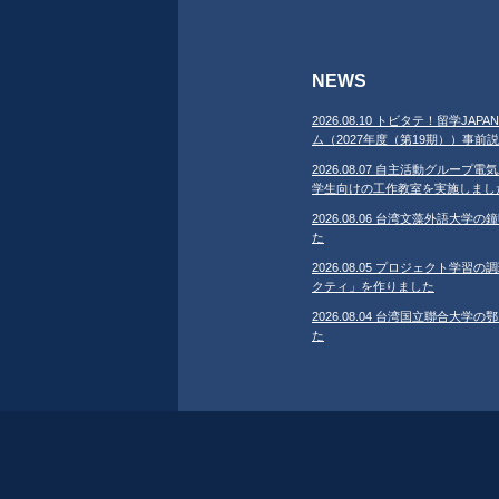
NEWS
2026.08.10 トビタテ！留学J
ム（2027年度（第19期））事
2026.08.07 自主活動グループ電気
学生向けの工作教室を実施しまし
2026.08.06 台湾文藻外語大
た
2026.08.05 プロジェクト学
クティ」を作りました
2026.08.04 台湾国立聯合大
た