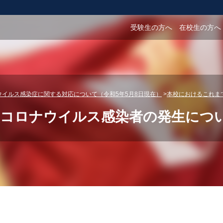
受験生の方へ
在校生の方へ
ウイルス感染症に関する対応について（令和5年5月8日現在）
本校におけるこれま
コロナウイルス感染者の発生について