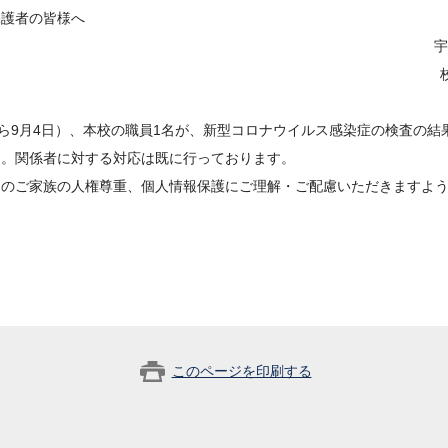
保護者の皆様へ
宇
から9月4日）、本校の職員1名が、新型コロナウイルス感染症の検査の結
た。関係者に対する対応は既に行っております。
そのご家族の人権尊重、個人情報保護にご理解・ご配慮いただきますよ
このページを印刷する