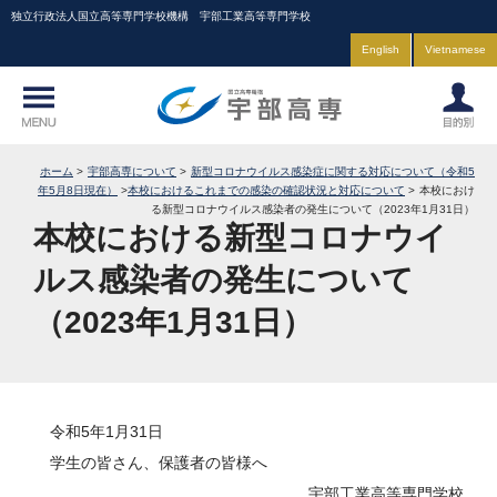
独立行政法人国立高等専門学校機構 宇部工業高等専門学校
English
Vietnamese
ホーム
宇部高専について
新型コロナウイルス感染症に関する対応について（令和5
年5月8日現在）
本校におけるこれまでの感染の確認状況と対応について
本校におけ
る新型コロナウイルス感染者の発生について（2023年1月31日）
本校における新型コロナウイ
ルス感染者の発生について
（2023年1月31日）
令和5年1月31日
学生の皆さん、保護者の皆様へ
宇部工業高等専門学校