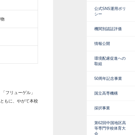
公式SNS運用ポリ
シー
文物
機関別認証評価
情報公開
環境配慮促進への
取組
50周年記念事業
 「フリューゲル」
国立高専機構
ともに、やがて本校
採択事業
第62回中国地区高
等専門学校体育大
会