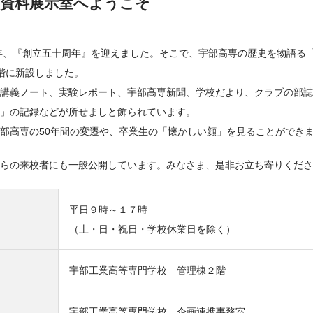
念資料展示室へようこそ
年、『創立五十周年』を迎えました。そこで、宇部高専の歴史を物語る
階に新設しました。
講義ノート、実験レポート、宇部高専新聞、学校だより、クラブの部誌
」の記録などが所せましと飾られています。
部高専の50年間の変遷や、卒業生の「懐かしい顔」を見ることができ
らの来校者にも一般公開しています。みなさま、是非お立ち寄りくださ
平日９時～１７時
（土・日・祝日・学校休業日を除く）
宇部工業高等専門学校 管理棟２階
宇部工業高等専門学校 企画連携事務室