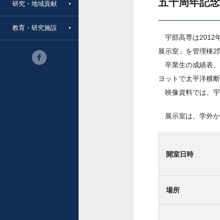
五十周年記
研究・地域貢献
教育・研究施設
宇部高専は2012
展示室」を管理棟2
卒業生の成績表、
ヨットで太平洋横断
映像資料では、宇
展示室は、学外か
開室日時
場所