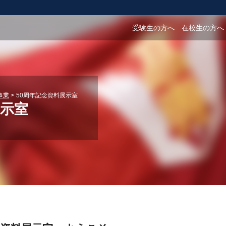
受験生の方へ
在校生の方へ
事業
50周年記念資料展示室
展示室