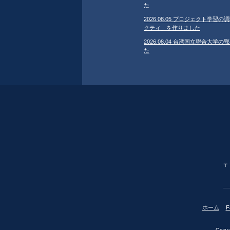
た
2026.08.05 プロジェクト学
クティ」を作りました
2026.08.04 台湾国立聯合大
た
〒
ホーム
F
Copyr