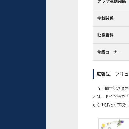
クラブ活動関係
学校関係
映像資料
常設コーナー
広報誌 フリュ
五十周年記念資料
とは、ドイツ語で『
から羽ばたく在校生