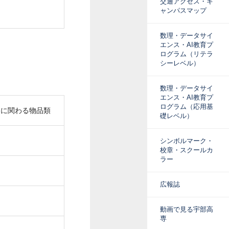
交通アクセス・キ
ャンパスマップ
数理・データサイ
エンス・AI教育プ
ログラム（リテラ
シーレベル）
数理・データサイ
エンス・AI教育プ
ログラム（応用基
習に関わる物品類
礎レベル）
シンボルマーク・
校章・スクールカ
ラー
広報誌
動画で見る宇部高
専