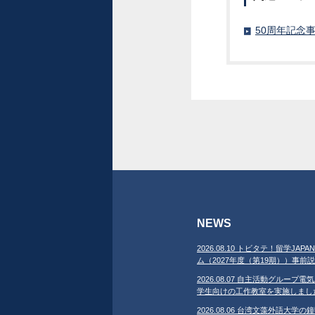
50周年記念
NEWS
2026.08.10 トビタテ！留学J
ム（2027年度（第19期））事
2026.08.07 自主活動グループ電気
学生向けの工作教室を実施しまし
2026.08.06 台湾文藻外語大