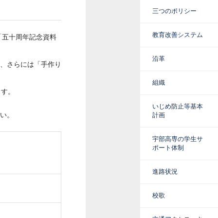
三つのポリシー
教育改善システム
「五十周年記念資料
沿革
、さらには「手作り
組織
ます。
いじめ防止等基本
い。
計画
宇部高専の学生サ
ポート体制
進路状況
校歌