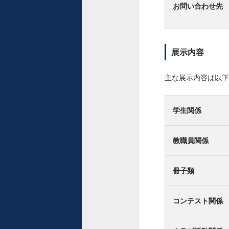
お問い合わせ先
展示内容
主な展示内容は以下
学生関係
教職員関係
冊子類
コンテスト関係