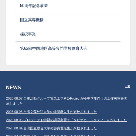
50周年記念事業
国立高専機構
採択事業
第62回中国地区高等専門学校体育大会
NEWS
一覧
2026.08.07 自主活動グループ電気工学科E-Projectが小中学生向けの工作教室を実
施しました
2026.08.06 台湾文藻外語大学の鐘明彥先生が来校されました
2026.08.05 プロジェクト学習の調理実習で「タピオカミルクティ」を作りました
2026.08.04 台湾国立聯合大学の鄂貞君先生が来校されました