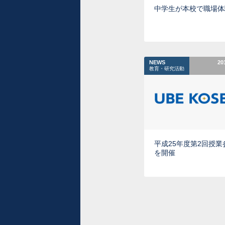
中学生が本校で職場体
NEWS
20
教育・研究活動
平成25年度第2回授業
を開催