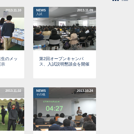
2013.11.10
NEWS
2013.11.09
入試
業生のメッ
第2回オープンキャンパ
展示
ス、入試説明懇談会を開催
2013.11.02
NEWS
2013.10.24
その他