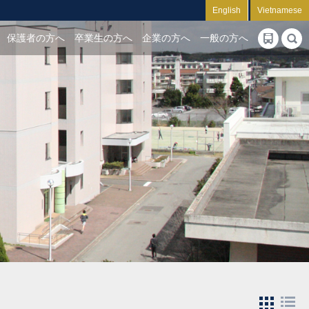
English
Vietnamese
保護者の方へ
卒業生の方へ
企業の方へ
一般の方へ