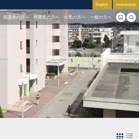
English
Vietnamese
保護者の方へ
卒業生の方へ
企業の方へ
一般の方へ