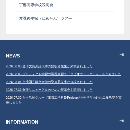
宇部高専学校説明会
放課後夢探（ゆめたん）ツアー
NEWS
一覧
2026.08.06 台湾文藻外語大学の鐘明彥先生が来校されました
2026.08.05 プロジェクト学習の調理実習で「タピオカミルクティ」を作りました
2026.08.04 台湾国立聯合大学の鄂貞君先生が来校されました
2026.07.31 制服リニューアルのための展示会を開催しました
2026.07.30 自主活動グループ電気工学科E-Projectが小中学生向けの工作教室を実
施しました
INFORMATION
一覧