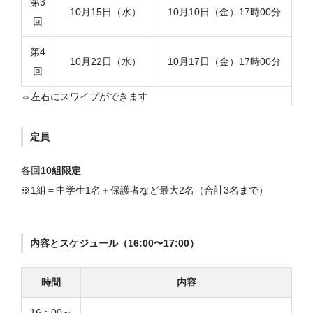
第3
10月15日（水）
10月10日（金）17時00分
回
第4
10月22日（水）
10月17日（金）17時00分
回
定員
各回
10組限定
※1組＝中学生1名＋保護者など最大2名（合計3名まで）
内容とスケジュール（16:00〜17:00）
時間
内容
16：00～