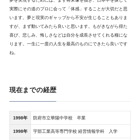
夢を実現するためには、まず将来像を描き、日本中を探して
実際にその道のプロに会って「体感」することが大切だと思
います。夢と現実のギャップから不安が生じることもありま
すが、まず動いてみたら良いと思います。もがきながら得た
喜び、悲しみ、悔しさなどは自分を成長させてくれる糧にな
ります。一生に一度の人生を最高のものにできたら良いです
ね。
現在までの経歴
1998年
防府市立華陽中学校 卒業
1998年
宇部工業高等専門学校 経営情報学科 入学