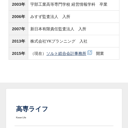
2003年
宇部工業高等専門学校 経営情報学科 卒業
2006年
みすず監査法人 入所
2007年
新日本有限責任監査法人 入所
2013年
株式会社YKプランニング 入社
2015年
（現在）
ソルト総合会計事務所
開業
高専ライフ
Kosen Life