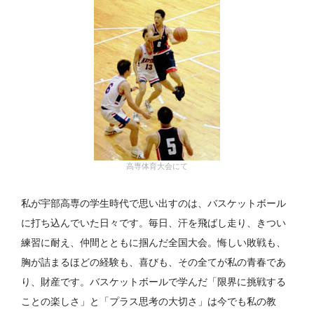
高専体育大会にて
私が宇部高専の学生時代で思い出すのは、バスケットボール
に打ち込んでいた日々です。毎日、汗を飛ばし走り、きつい
練習に耐え、仲間とともに掴んだ全国大会。悔しい敗戦も、
胸が詰まるほどの経験も、喜びも、その全てが私の青春であ
り、財産です。バスケットボールで学んだ「限界に挑戦する
ことの楽しさ」と「プラス思考の大切さ」は今でも私の教