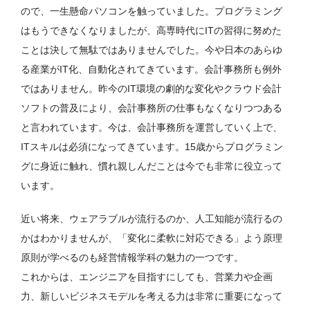
ので、一生懸命パソコンを触っていました。プログラミング
はもうできなくなりましたが、高専時代にITの習得に努めた
ことは決して無駄ではありませんでした。今や日本のあらゆ
る産業がIT化、自動化されてきています。会計事務所も例外
ではありません。昨今のIT環境の劇的な変化やクラウド会計
ソフトの普及により、会計事務所の仕事もなくなりつつある
と言われています。今は、会計事務所を運営していく上で、
ITスキルは必須になってきています。15歳からプログラミン
グに身近に触れ、慣れ親しんだことは今でも非常に役立って
います。
近い将来、ウェアラブルが流行るのか、人工知能が流行るの
かはわかりませんが、「変化に柔軟に対応できる」よう原理
原則が学べるのも経営情報学科の魅力の一つです。
これからは、エンジニアを目指すにしても、営業力や企画
力、新しいビジネスモデルを考える力は非常に重要になって