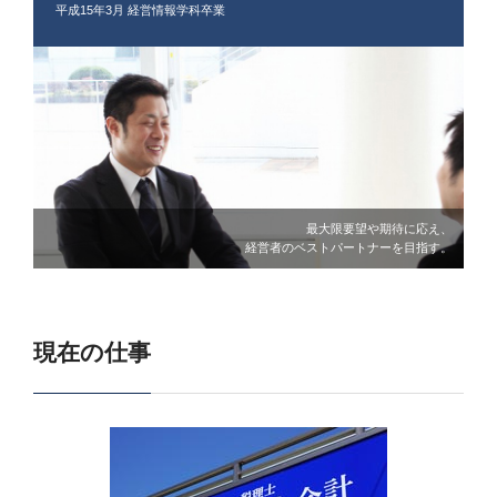
平成15年3月 経営情報学科卒業
最大限要望や期待に応え、
経営者のベストパートナーを目指す。
現在の仕事