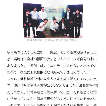
新日本有限責任監査法人勤務時代に同僚と。
宇部高専に入学した当初、「簿記」という授業がありました
が、当時は「会社の帳面づけ」というイメージが自分の中に
ありました。「簿記」はクリエイティブさがないと思ってい
たので、授業にも積極的に取り組んでいませんでした。
しかし、経営情報学科の先生方とよくよく話をしてみること
で、簿記に対する考え方が180度変わりました。決算書を作る
だけでなく、決算書をどう読み解いていき、それをどう経営
に活かしていくか、資本市場がどのように回っているかとい
う視点で、様々な話を聞くことができたのは衝撃でした。そ