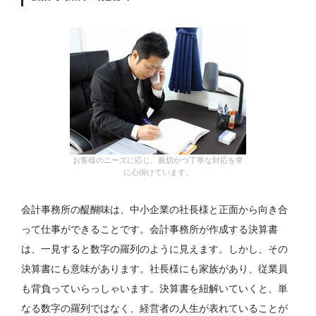
お客様のニーズに応じ、親切かつ丁寧な対応を常
に心掛けています。
会計事務所の醍醐味は、中小企業の社長様と正面から向き合
って仕事ができることです。会計事務所が作成する決算書
は、一見すると数字の羅列のように見えます。しかし、その
決算書にも意味があります。社長様にも家族があり、従業員
も背負っていらっしゃいます。決算書を紐解いていくと、単
なる数字の羅列ではなく、経営者の人生が表れていることが