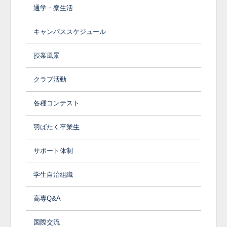
通学・寮生活
キャンパススケジュール
授業風景
クラブ活動
各種コンテスト
羽ばたく卒業生
サポート体制
学生自治組織
高専Q&A
国際交流