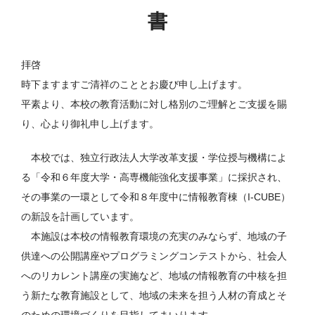
書
拝啓
時下ますますご清祥のこととお慶び申し上げます。
平素より、本校の教育活動に対し格別のご理解とご支援を賜
り、心より御礼申し上げます。
本校では、独立行政法人大学改革支援・学位授与機構によ
る「令和６年度大学・高専機能強化支援事業」に採択され、
その事業の一環として令和８年度中に情報教育棟（I-CUBE）
の新設を計画しています。
本施設は本校の情報教育環境の充実のみならず、地域の子
供達への公開講座やプログラミングコンテストから、社会人
へのリカレント講座の実施など、地域の情報教育の中核を担
う新たな教育施設として、地域の未来を担う人材の育成とそ
のための環境づくりを目指してまいります。