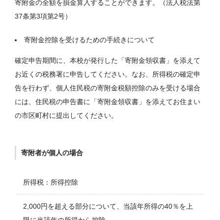
寄附金の全額を損金算入することができます。（法人税法第
37条第3項第2号）
寄附金控除を受けるための手続きについて
確定申告期間に、本校が発行した「寄附金領収書」を添えて
お近くの税務署に申告してください。なお、所得税の確定申
告を行わず、個人住民税の寄附金税額控除のみを受ける場合
には、住民税の申告書に「寄附金領収書」を添えてお住まい
の市区町村に提出してください。
寄附者が個人の場合
所得税：所得控除
2,000円を超える部分について、当該年所得の40％を上
限に当該年の所得から控除。