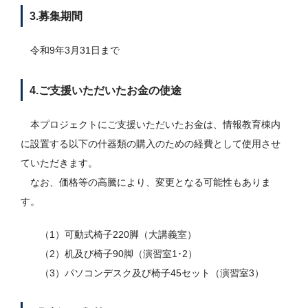
3.募集期間
令和9年3月31日まで
4.ご支援いただいたお金の使途
本プロジェクトにご支援いただいたお金は、情報教育棟内
に設置する以下の什器類の購入のための経費として使用させ
ていただきます。
なお、価格等の高騰により、変更となる可能性もありま
す。
（1）可動式椅子220脚（大講義室）
（2）机及び椅子90脚（演習室1･2）
（3）パソコンデスク及び椅子45セット（演習室3）