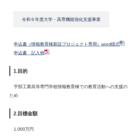
令和６年度大学・高専機能強化支援事業
申込書（情報教育棟新設プロジェクト専用）word様式
申込書 記入例
1.目的
宇部工業高等専門学校情報教育棟での教育活動への支援の
ため
2.目標金額
1,000万円