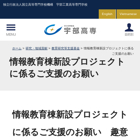
独立行政法人国立高等専門学校機構 宇部工業高等専門学校
English
Vietnamese
ホーム
研究・地域貢献
教育研究等支援基金
情報教育棟新設プロジェクトに係る
ご支援のお願い
情報教育棟新設プロジェクト
に係るご支援のお願い
情報教育棟新設プロジェクト
に係るご支援のお願い 趣意