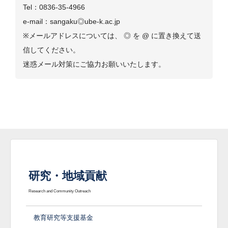
Tel：0836-35-4966
e-mail：sangaku◎ube-k.ac.jp
※メールアドレスについては、 ◎ を @ に置き換えて送
信してください。
迷惑メール対策にご協力お願いいたします。
研究・地域貢献
Research and Community Outreach
教育研究等支援基金