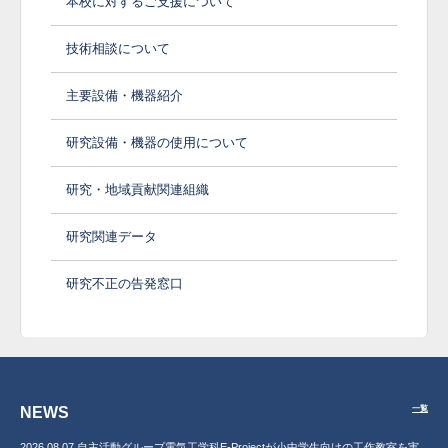
本校に対するご支援について
技術相談について
主要設備・機器紹介
研究設備・機器の使用について
研究・地域貢献関連組織
研究関連データ
研究不正の告発窓口
NEWS
一覧
2026.08.07 自主活動グループ電気工学科E-Projectが小中学生向けの工作教室を実