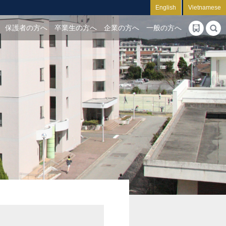
English
Vietnamese
保護者の方へ
卒業生の方へ
企業の方へ
一般の方へ