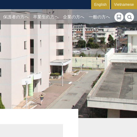
English
Vietnamese
保護者の方へ
卒業生の方へ
企業の方へ
一般の方へ