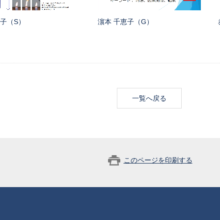
祐子（S）
濵本 千恵子（G）
一覧へ戻る
このページを印刷する