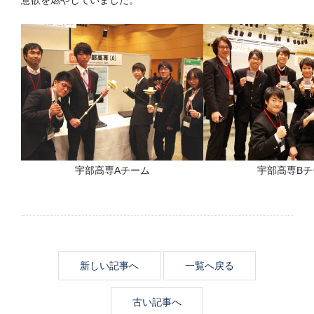
意欲を燃やしていました。
宇部高専Aチーム
宇部高専Bチ
新しい記事へ
一覧へ戻る
古い記事へ