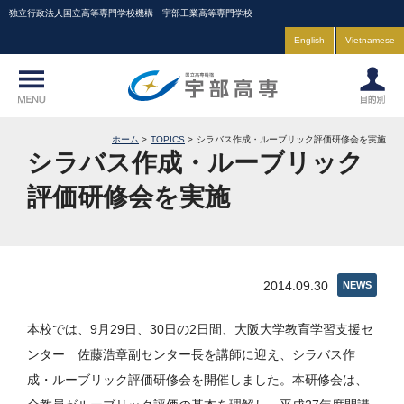
独立行政法人国立高等専門学校機構 宇部工業高等専門学校
English
Vietnamese
ホーム
TOPICS
シラバス作成・ルーブリック評価研修会を実施
シラバス作成・ルーブリック
評価研修会を実施
2014.09.30
NEWS
本校では、9月29日、30日の2日間、大阪大学教育学習支援セ
ンター 佐藤浩章副センター長を講師に迎え、シラバス作
成・ルーブリック評価研修会を開催しました。本研修会は、