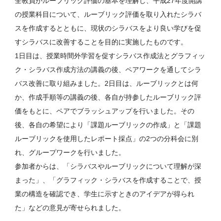
全教員がルーブリック評価の基本を理解し、平成27年度開講
の授業科目について、ルーブリック評価を取り入れたシラバ
スを作成するとともに、現状のシラバスをより良い学びを促
すシラバスに改善することを目的に実施したものです。
1日目は、授業時間外学習を促すシラバス作成法とグラフィッ
ク・シラバス作成方法の講義の後、ペアワークを通してシラ
バス改善に取り組みました。2日目は、ルーブリックとは何
か、作成手順等の講義の後、各自が持参したルーブリック評
価をもとに、ペアでブラッシュアップを行いました。その
後、各自の希望により「課題ルーブリックの作成」と「課題
ルーブリックを使用したレポート採点」の2つの分科会に別
れ、グループワークを行いました。
参加者からは、「シラバスやルーブリックについて理解が深
まった」、「グラフィック・シラバスを作成することで、授
業の構造を確認でき、学生に示すときのアイデアが得られ
た」などの意見が寄せられました。