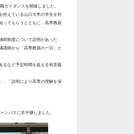
員職ガイダンスを開催しました。
を控えている山口大学の学生を対
知ってもらうとともに、高専教員
。
補助制度について説明があった
橘講師から「高専教員の一日」と
あるなど予定時間を超える有意義
」、「説明により高専の理解を深
キャンパスに生中継しました。