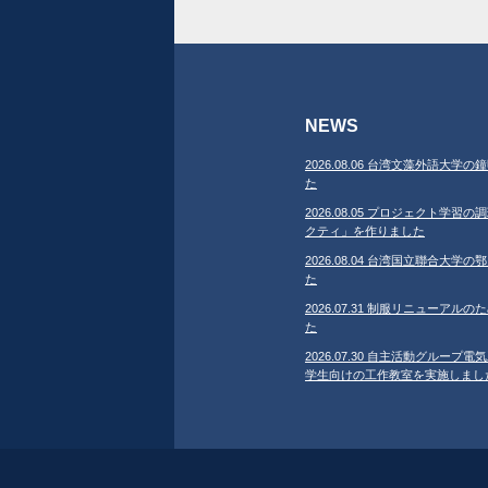
NEWS
2026.08.06 台湾文藻外語大
た
2026.08.05 プロジェクト学
クティ」を作りました
2026.08.04 台湾国立聯合大
た
2026.07.31 制服リニューア
た
2026.07.30 自主活動グループ電気
学生向けの工作教室を実施しまし