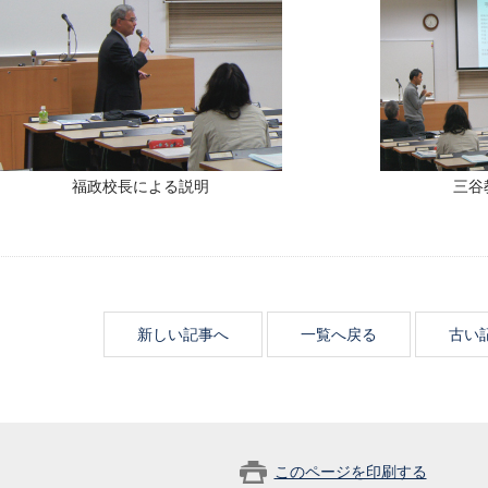
福政校長による説明
三谷
新しい記事へ
一覧へ戻る
古い
このページを印刷する