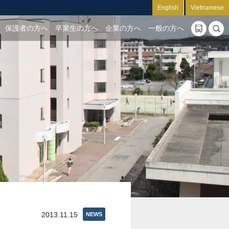
English
Vietnamese
保護者の方へ
卒業生の方へ
企業の方へ
一般の方へ
2013.11.15
NEWS