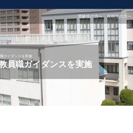
受験生の方へ
在校生の方へ
職ガイダンスを実施
教員職ガイダンスを実施