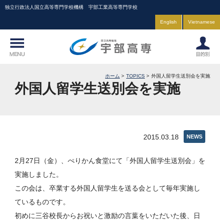
独立行政法人国立高等専門学校機構 宇部工業高等専門学校
English
Vietnamese
ホーム
TOPICS
外国人留学生送別会を実施
外国人留学生送別会を実施
2015.03.18
NEWS
2月27日（金）、ぺりかん食堂にて「外国人留学生送別会」を
実施しました。
この会は、卒業する外国人留学生を送る会として毎年実施し
ているものです。
初めに三谷校長からお祝いと激励の言葉をいただいた後、日