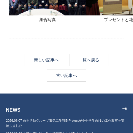
集合写真
プレゼントと花
新しい記事へ
一覧へ戻る
古い記事へ
NEWS
一覧
2026.08.07 自主活動グループ電気工学科E-Projectが小中学生向けの工作教室を実
施しました