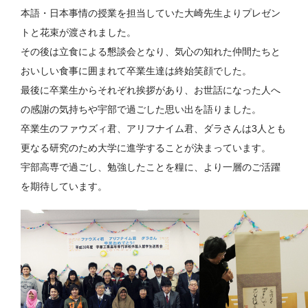
本語・日本事情の授業を担当していた大崎先生よりプレゼン
トと花束が渡されました。
その後は立食による懇談会となり、気心の知れた仲間たちと
おいしい食事に囲まれて卒業生達は終始笑顔でした。
最後に卒業生からそれぞれ挨拶があり、お世話になった人へ
の感謝の気持ちや宇部で過ごした思い出を語りました。
卒業生のファウズィ君、アリフナイム君、ダラさんは3人とも
更なる研究のため大学に進学することが決まっています。
宇部高専で過ごし、勉強したことを糧に、より一層のご活躍
を期待しています。